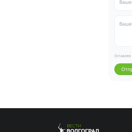
Оставляя
Отп