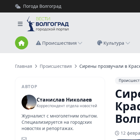
Погода Волгоград
Происшествия
Культура
Главная
Происшествия
Сирены прозвучали в Крас
Происшест
АВТОР
Сир
Станислав Николаев
Кра
Корреспондент отдела новостей
Вол
Журналист с многолетним опытом.
Специализируется на городских
новостях и репортажах.
12 февра