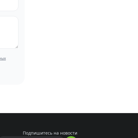
ных
Подпишитесь на новости