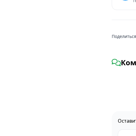
т
Поделиться
Ком
Остави