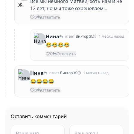
Все мы немного Матвей, хоть нам и не
12 лет, но мы тоже охреневаем...
0
Ответить
Нина
ответ
Виктор Ж.
1 месяц назад
😂😂😂😂
0
Ответить
Нина
ответ
Виктор Ж.
1 месяц назад
😂😂😂😂
0
Ответить
Оставить комментарий