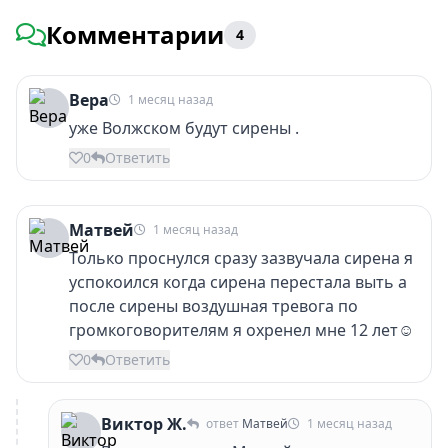
Комментарии
4
Вера
1 месяц назад
уже Волжском будут сирены .
0
Ответить
Матвей
1 месяц назад
Только проснулся сразу зазвучала сирена я
успокоился когда сирена перестала выть а
после сирены воздушная тревога по
громкоговорителям я охренел мне 12 лет☺️
0
Ответить
Виктор Ж.
ответ
Матвей
1 месяц назад