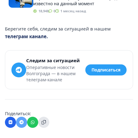
известно на данный момент
18,948
0
1 месяц назад
Берегите себя, следим за ситуацией в нашем
телеграм канале.
Следим за ситуацией
Оперативные новости
Подписаться
Волгограда — в нашем
телеграм-канале
Поделиться: