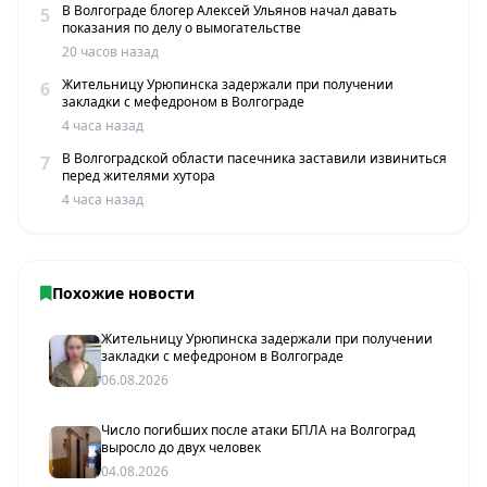
В Волгограде блогер Алексей Ульянов начал давать
5
показания по делу о вымогательстве
20 часов назад
Жительницу Урюпинска задержали при получении
6
закладки с мефедроном в Волгограде
4 часа назад
В Волгоградской области пасечника заставили извиниться
7
перед жителями хутора
4 часа назад
Похожие новости
Жительницу Урюпинска задержали при получении
закладки с мефедроном в Волгограде
06.08.2026
Число погибших после атаки БПЛА на Волгоград
выросло до двух человек
04.08.2026