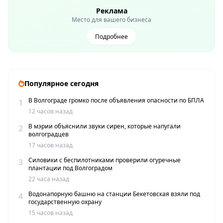
Реклама
Место для вашего бизнеса
Подробнее
Популярное сегодня
В Волгограде громко после объявления опасности по БПЛА
1
12 часов назад
В мэрии объяснили звуки сирен, которые напугали
2
волгоградцев
17 часов назад
Силовики с беспилотниками проверили огуречные
3
плантации под Волгоградом
22 часа назад
Водонапорную башню на станции Бекетовская взяли под
4
государственную охрану
15 часов назад