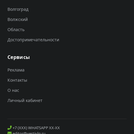
Волгоград
Волжский
Область
Достопримечательности
Сервисы
Реклама
Контакты
О нас
Личный кабинет
+7 (XXX) WHATSAPP XX-XX
editor@vestivlg.ru