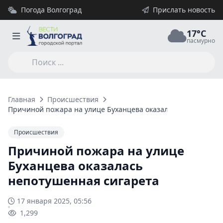
Погода Волгоград
Прислать новость
17°C
пасмурно
Главная
Происшествия
Причиной пожара на улице Буханцева оказалась непотушенн
Происшествия
Причиной пожара на улице
Буханцева оказалась
непотушенная сигарета
17 января 2025, 05:56
1,299