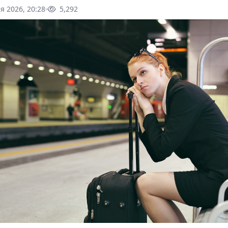
я 2026, 20:28
5,292