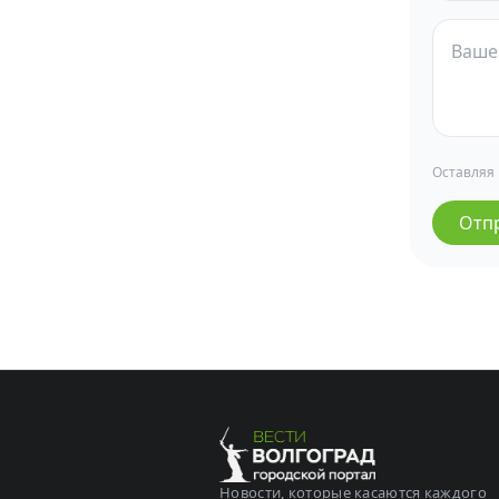
Оставляя
Отп
Новости, которые касаются каждого