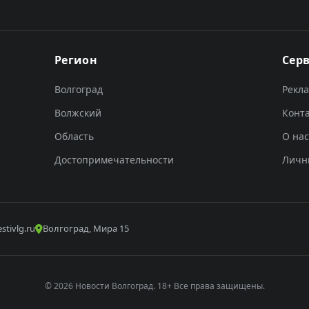
Регион
Сер
Волгоград
Рекл
Волжский
Конт
Область
О нас
Достопримечательности
Личн
stivlg.ru
Волгоград, Мира 15
© 2026 Новости Волгоград. 18+ Все права защищены.