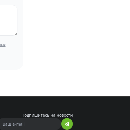
ных
Подпишитесь на новости