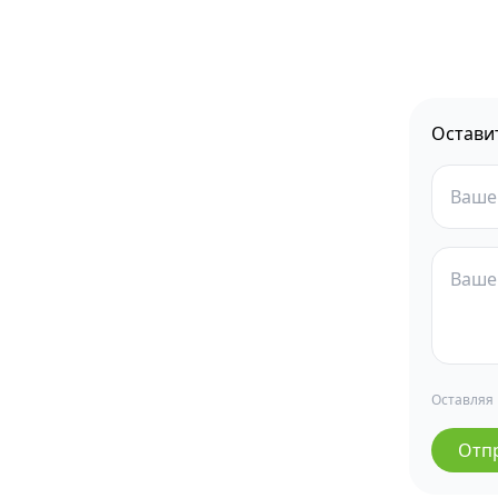
Остави
Оставляя
Отп