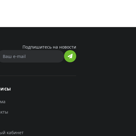
Подпишитесь на новости
висы
ама
акты
ый кабинет