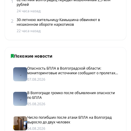
1
рублей
24 часа назад
30-летнюю жительницу Камышина обвиняют в
2
незаконном обороте наркотиков
22 часа назад
Похожие новости
Опасность БПЛА в Волгоградской области:
мониторинговые источники сообщают о пролетах
беспилотников
07.08.2026
В Волгограде громко после объявления опасности
по БПЛА
05.08.2026
Число погибших после атаки БПЛА на Волгоград
выросло до двух человек
04.08.2026