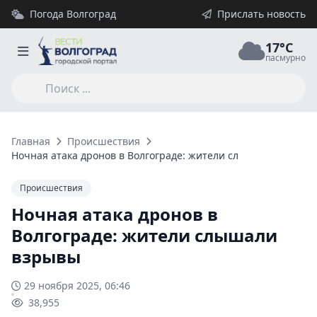
Погода Волгоград
Прислать новость
17°C
пасмурно
Главная
Происшествия
Ночная атака дронов в Волгограде: жители слышали взрывы
Происшествия
Ночная атака дронов в
Волгограде: жители слышали
взрывы
29 ноября 2025, 06:46
38,955