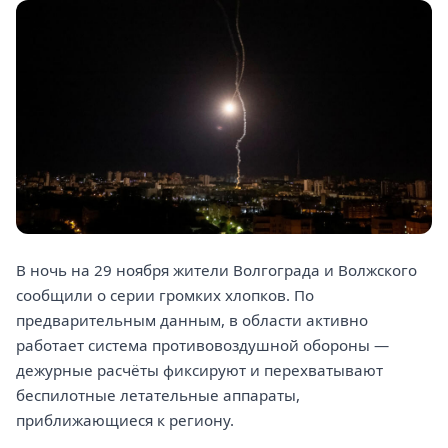
В ночь на 29 ноября жители Волгограда и Волжского
сообщили о серии громких хлопков. По
предварительным данным, в области активно
работает система противовоздушной обороны —
дежурные расчёты фиксируют и перехватывают
беспилотные летательные аппараты,
приближающиеся к региону.