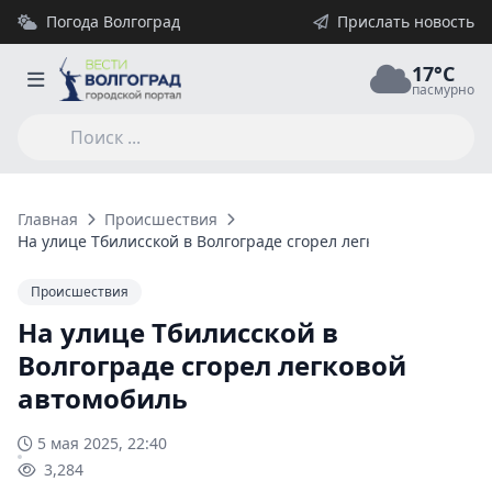
Погода Волгоград
Прислать новость
17°C
пасмурно
Главная
Происшествия
На улице Тбилисской в Волгограде сгорел легковой автомоби
Происшествия
На улице Тбилисской в
Волгограде сгорел легковой
автомобиль
5 мая 2025, 22:40
3,284