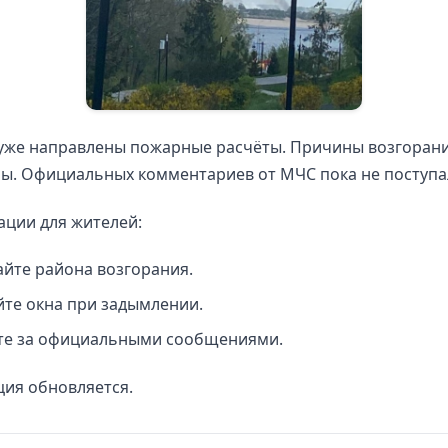
 уже направлены пожарные расчёты. Причины возгорани
ы. Официальных комментариев от МЧС пока не поступа
ции для жителей:
айте района возгорания.
йте окна при задымлении.
те за официальными сообщениями.
ия обновляется.