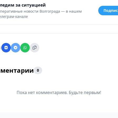
ледим за ситуацией
Подпис
перативные новости Волгограда — в нашем
елеграм-канале
:
ментарии
0
Пока нет комментариев. Будьте первым!