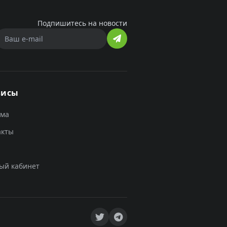
Подпишитесь на новости
висы
ама
акты
ый кабинет