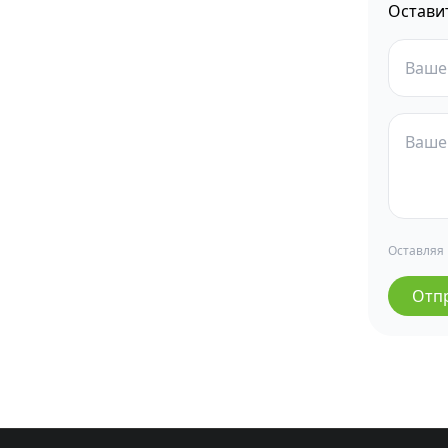
Остави
Оставляя
Отп