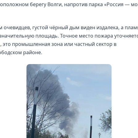
оположном берегу Волги, напротив парка «Россия — мо
 очевидцев, густой чёрный дым виден издалека, а плам
значительную площадь. Точное место пожара уточняет
 это промышленная зона или частный сектор в
ободском районе.