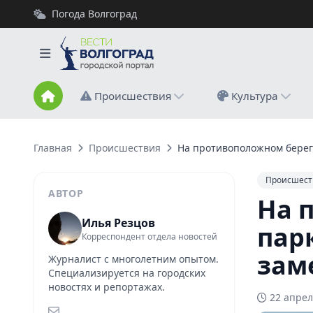
Погода Волгоград
Происшествия
Культура
Главная
Происшествия
На противоположном берег
Происшест
АВТОР
На 
Илья Резцов
пар
Корреспондент отдела новостей
зам
Журналист с многолетним опытом.
Специализируется на городских
новостях и репортажах.
22 апрел