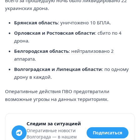
Всего за прошедшую ночь было ликвидировано 22
украинских дрона.
Брянская область
: уничтожено 10 БПЛА.
Орловская и Ростовская области
: сбито по 4
дрона.
Белгородская область
: нейтрализовано 2
аппарата.
Волгоградская и Липецкая области
: по одному
дрону в каждой.
Оперативные действия ПВО предотвратили
возможные угрозы на данных территориях.
Следим за ситуацией
Оперативные новости
Подписаться
Волгограда — в нашем