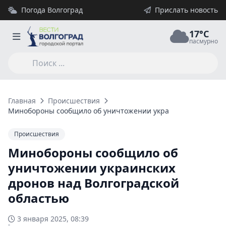
Погода Волгоград
Прислать новость
17°C
пасмурно
Главная
Происшествия
Минобороны сообщило об уничтожении украинских дронов н
Происшествия
Минобороны сообщило об
уничтожении украинских
дронов над Волгоградской
областью
3 января 2025, 08:39