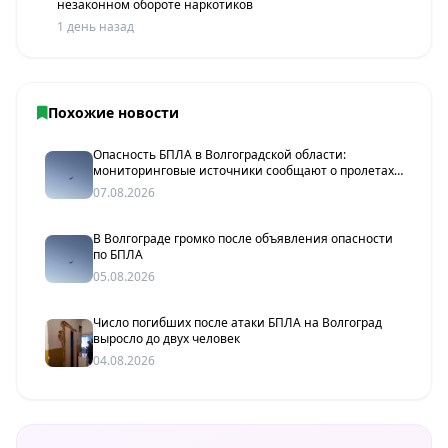
незаконном обороте наркотиков
1 день назад
Похожие новости
Опасность БПЛА в Волгоградской области:
мониторинговые источники сообщают о пролетах
беспилотников
07.08.2026
В Волгограде громко после объявления опасности
по БПЛА
05.08.2026
Число погибших после атаки БПЛА на Волгоград
выросло до двух человек
04.08.2026