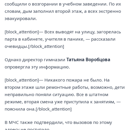
сообщили о возгорании в учебном заведении. По их
словам, дым заполнил второй этаж, а всех экстренно
эвакуировали.
[block_attention]— Всех выводят на улицу, загорелась
парта в кабинете, учителя в панике, — рассказали
очевидцы.[/block_attention]
Однако директор гимназии
Татьяна Воробцова
опровергла эту информацию.
[block_attention]— Никакого пожара не было. На
втором этаже шли ремонтные работы, возможно, дети
неправильно поняли ситуацию. Все в штатном
режиме, вторая смена уже приступила к занятиям, —
пояснила она.[/block_attention]
В МЧС также подтвердили, что вызовов по этому
адресу не поступало.