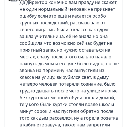
Да директор конечно вам правду не скажет,
не один нормальный человек не признает
ошибку если это ещё и касается особо
крупных последствий, рассказываю от
своего лица: мы были в классе как вдруг
зашла учительница, еë не знала но она
сообщила что возможно сейчас будет не
приятный запах но нужно оставаться на
местах, сразу после этого сильно начало
пахнуть дымом и его уже было видно, после
звонка на перемену нас выпустили из
класса на улицу, вырубился свет, в дыму
четверо человек потеряли сознание, было
трудно дышать после чего на улице многие
без курток и сменной обуви пошли домой,
те у кого были куртки стояли возле школы
минут сорок и нас пустили обратно после
того как дым рассеелся, ну а горела розетка
в кабинете завуча, также нам запретили