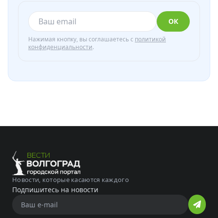
ОК
Нажимая кнопку, вы соглашаетесь с
политикой
конфиденциальности
.
Новости, которые касаются каждого
Подпишитесь на новости