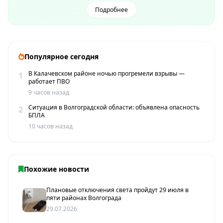
Подробнее
Популярное сегодня
В Калачевском районе ночью прогремели взрывы —
1
работает ПВО
9 часов назад
Ситуация в Волгоградской области: объявлена опасность
2
БПЛА
10 часов назад
Похожие новости
Плановые отключения света пройдут 29 июля в
пяти районах Волгограда
29.07.2026