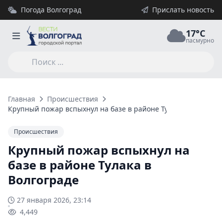
Погода Волгоград
Прислать новость
17°C
пасмурно
Главная
Происшествия
Крупный пожар вспыхнул на базе в районе Тулака в Волгогр
Происшествия
Крупный пожар вспыхнул на
базе в районе Тулака в
Волгограде
27 января 2026, 23:14
4,449