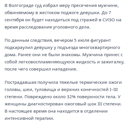
В Волгограде суд избрал меру пресечения мужчине,
обвиняемому в жестоком поджоге девушки. До 7
сентября он будет находиться под стражей в СИЗО на
время расследования уголовного дела.
По данным следствия, вечером 5 июля фигурант
подкараулил девушку у подъезда многоквартирного
дома. Ранее они не были знакомы. Мужчина принес с
собой легковоспламеняющуюся жидкость и зажигалку,
после чего совершил нападение.
Пострадавшая получила тяжелые термические ожоги
головы, шеи, туловища и верхних конечностей I–III
степени. Повреждено около 32% поверхности тела. У
женщины диагностирован ожоговый шок III степени.
В настоящее время она находится в отделении
интенсивной терапии.