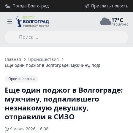
Погода Волгоград
Прислать новость
17°C
пасмурно
Главная
Происшествия
Еще один поджог в Волгограде: мужчину, подпалившего нез
Происшествия
Еще один поджог в Волгограде:
мужчину, подпалившего
незнакомую девушку,
отправили в СИЗО
9 июля 2026, 16:08