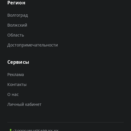
Регион
Волгоград
Волжский
Область
Достопримечательности
Сервисы
Реклама
Контакты
О нас
Личный кабинет
+7 (XXX) WHATSAPP XX-XX