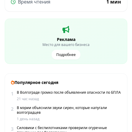
Время чтения
1 мин
Реклама
Место для вашего бизнеса
Подробнее
Популярное сегодня
В Волгограде громко после объявления опасности по БПЛА
1
21 час назад
В мэрии объяснили звуки сирен, которые напугали
2
волгоградцев
1 день назад
Силовики с беспилотниками проверили огуречные
3