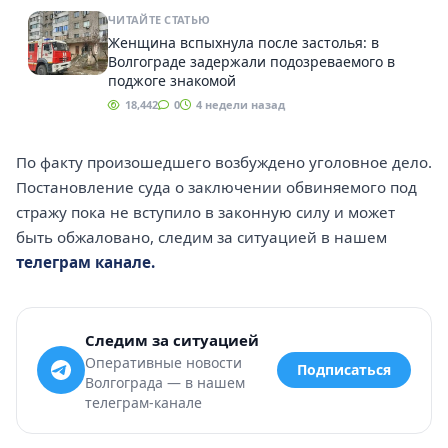
ЧИТАЙТЕ СТАТЬЮ
Женщина вспыхнула после застолья: в
Волгограде задержали подозреваемого в
поджоге знакомой
18,442
0
4 недели назад
По факту произошедшего возбуждено уголовное дело.
Постановление суда о заключении обвиняемого под
стражу пока не вступило в законную силу и может
быть обжаловано, следим за ситуацией в нашем
телеграм канале.
Следим за ситуацией
Оперативные новости
Подписаться
Волгограда — в нашем
телеграм-канале