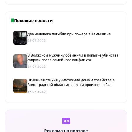
Похожие новости
Два человека погибли при пожаре в Камышине
28.07.2026
В Волжском мужчину обвинили в попытке убийства
супруги после семейного конфликта
27.07.2026
Огненная стихия уничтожила дома и хозяйства в
Волгоградской области: за сутки произошло 24
пожара
27.07.2026
Реклама на портале