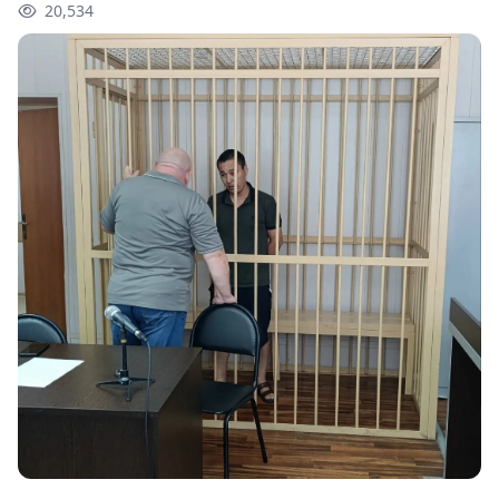
20,534