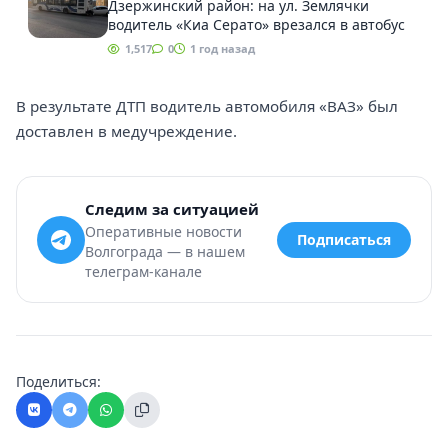
Дзержинский район: на ул. Землячки
водитель «Киа Серато» врезался в автобус
1,517
0
1 год назад
В результате ДТП водитель автомобиля «ВАЗ» был
доставлен в медучреждение.
Следим за ситуацией
Оперативные новости
Подписаться
Волгограда — в нашем
телеграм-канале
Поделиться: