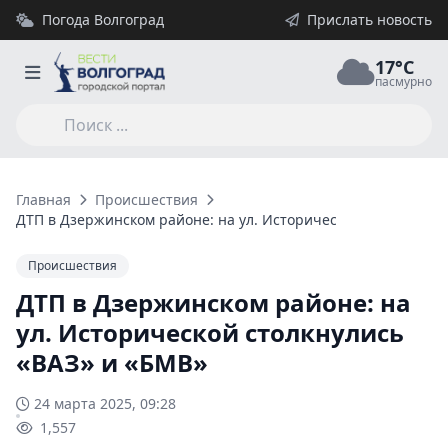
Погода Волгоград
Прислать новость
17°C
пасмурно
Главная
Происшествия
ДТП в Дзержинском районе: на ул. Исторической столкнулис
Происшествия
ДТП в Дзержинском районе: на
ул. Исторической столкнулись
«ВАЗ» и «БМВ»
24 марта 2025, 09:28
1,557