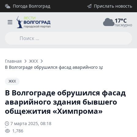
Погода Волгоград
Прислать новость
17°C
пасмурно
Главная
ЖКХ
В Волгограде обрушился фасад аварийного здания бывшего
ЖКХ
В Волгограде обрушился фасад
аварийного здания бывшего
общежития «Химпрома»
7 марта 2025, 08:18
1,786