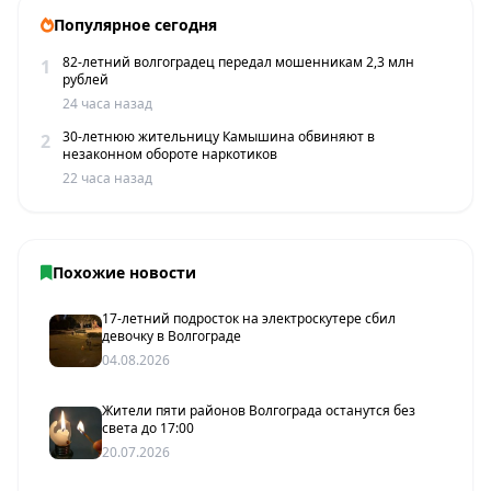
Популярное сегодня
82-летний волгоградец передал мошенникам 2,3 млн
1
рублей
24 часа назад
30-летнюю жительницу Камышина обвиняют в
2
незаконном обороте наркотиков
22 часа назад
Похожие новости
17-летний подросток на электроскутере сбил
девочку в Волгограде
04.08.2026
Жители пяти районов Волгограда останутся без
света до 17:00
20.07.2026