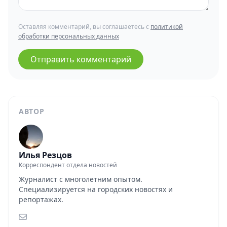
Оставляя комментарий, вы соглашаетесь с
политикой
обработки персональных данных
Отправить комментарий
АВТОР
Илья Резцов
Корреспондент отдела новостей
Журналист с многолетним опытом.
Специализируется на городских новостях и
репортажах.