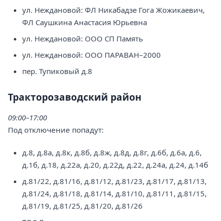
ул. Неждановой: ФЛ Никабадзе Гога Жожикаевич,
ФЛ Саушкина Анастасия Юрьевна
ул. Неждановой: ООО СП Память
ул. Неждановой: ООО ПАРАВАН–2000
пер. Тупиковый д.8
Тракторозаводский район
09:00–17:00
Под отключение попадут:
д.8, д.8а, д.8к, д.8б, д.8ж, д.8д, д.8г, д.6б, д.6а, д.6,
д.1б, д.18, д.22а, д.20, д.22д, д.22, д.24а, д.24, д.14б
д.81/22, д.81/16, д.81/12, д.81/23, д.81/17, д.81/13,
д.81/24, д.81/18, д.81/14, д.81/10, д.81/11, д.81/15,
д.81/19, д.81/25, д.81/20, д.81/26