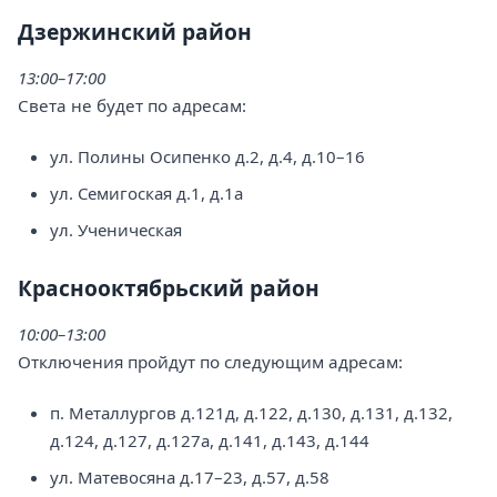
Дзержинский район
13:00–17:00
Света не будет по адресам:
ул. Полины Осипенко д.2, д.4, д.10–16
ул. Семигоская д.1, д.1а
ул. Ученическая
Краснооктябрьский район
10:00–13:00
Отключения пройдут по следующим адресам:
п. Металлургов д.121д, д.122, д.130, д.131, д.132,
д.124, д.127, д.127а, д.141, д.143, д.144
ул. Матевосяна д.17–23, д.57, д.58