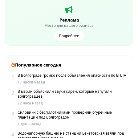
Реклама
Место для вашего бизнеса
Подробнее
Популярное сегодня
В Волгограде громко после объявления опасности по БПЛА
1
17 часов назад
В мэрии объяснили звуки сирен, которые напугали
2
волгоградцев
22 часа назад
Силовики с беспилотниками проверили огуречные
3
плантации под Волгоградом
1 день назад
Водонапорную башню на станции Бекетовская взяли под
4