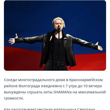
Соседи многострадального дома в Красноармейском
районе Волгограда ежедневно с 7 утра до 10 вечера
вынуждены слушать хиты SHAMANа на максимальной
громкости.
Как рассказывает местная жительница Светлана