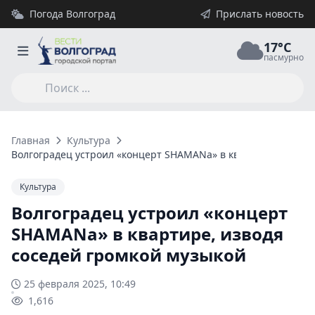
Погода Волгоград
Прислать новость
17°C
пасмурно
Главная
Культура
Волгоградец устроил «концерт SHAMANа» в квартире, изводя
Культура
Волгоградец устроил «концерт
SHAMANа» в квартире, изводя
соседей громкой музыкой
25 февраля 2025, 10:49
1,616