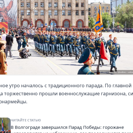
ое утро началось с традиционного парада. По главно
да торжественно прошли военнослужащие гарнизона, си
 юнармейцы.
ЧИТАЙТЕ СТАТЬЮ
В Волгограде завершился Парад Победы: горожане