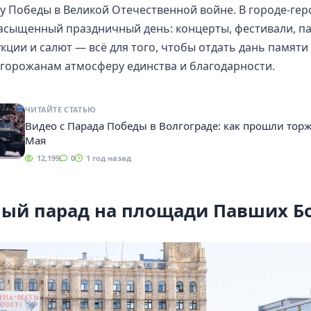
 Победы в Великой Отечественной войне. В городе-гер
асыщенный праздничный день: концерты, фестивали, па
кции и салют — всё для того, чтобы отдать дань памяти
горожанам атмосферу единства и благодарности.
ЧИТАЙТЕ СТАТЬЮ
Видео с Парада Победы в Волгограде: как прошли торж
Мая
12,199
0
1 год назад
ый парад на площади Павших Б