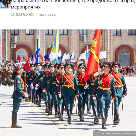
направляются на набережную, где продолжаются пра
мероприятия
5,037
0
1 год назад