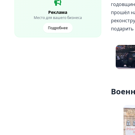
годовщину
прошёл н
Реклама
Место для вашего бизнеса
реконстру
Подробнее
подарить 
Военн