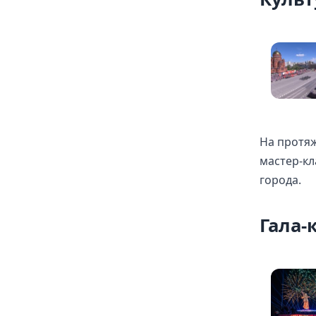
На протяж
мастер-кл
города.
Гала-