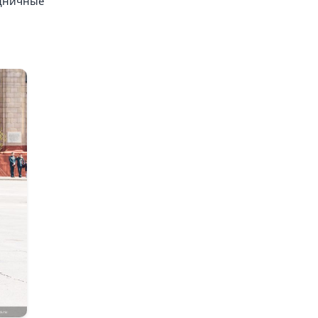
здничные