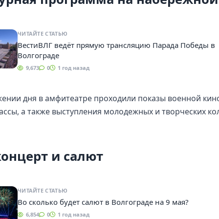
ЧИТАЙТЕ СТАТЬЮ
ВестиВЛГ ведёт прямую трансляцию Парада Победы в
Волгограде
9,673
0
1 год назад
ении дня в амфитеатре проходили показы военной кин
ассы, а также выступления молодежных и творческих ко
концерт и салют
ЧИТАЙТЕ СТАТЬЮ
Во сколько будет салют в Волгограде на 9 мая?
6,854
0
1 год назад