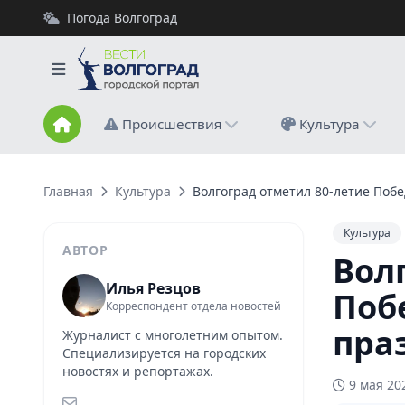
Погода Волгоград
Происшествия
Культура
Главная
Культура
Волгоград отметил 80-летие По
Культура
АВТОР
Вол
Илья Резцов
Поб
Корреспондент отдела новостей
пра
Журналист с многолетним опытом.
Специализируется на городских
новостях и репортажах.
9 мая 20