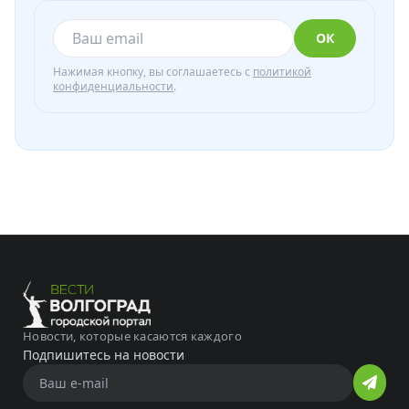
ОК
Нажимая кнопку, вы соглашаетесь с
политикой
конфиденциальности
.
Новости, которые касаются каждого
Подпишитесь на новости