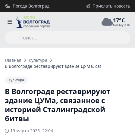
Погода Волгоград
Прислать новость
17°C
пасмурно
Главная
Культура
В Волгограде реставрируют здание ЦУМа, связанное с истор
Культура
В Волгограде реставрируют
здание ЦУМа, связанное с
историей Сталинградской
битвы
19 марта 2025, 22:04