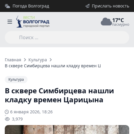
Погода Волгоград
Прислать новость
17°C
пасмурно
Главная
Культура
В сквере Симбирцева нашли кладку времен Царицына
Культура
В сквере Симбирцева нашли
кладку времен Царицына
6 января 2026, 18:26
3,979