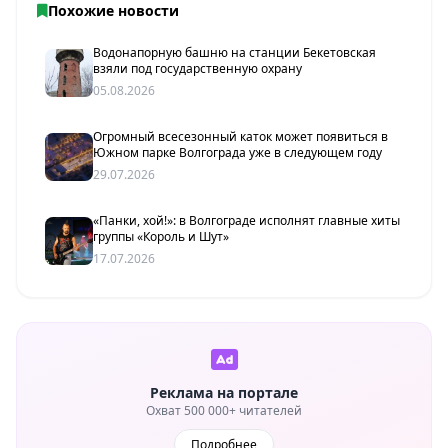
Похожие новости
Водонапорную башню на станции Бекетовская
взяли под государственную охрану
05.08.2026
Огромный всесезонный каток может появиться в
Южном парке Волгограда уже в следующем году
29.07.2026
«Панки, хой!»: в Волгограде исполнят главные хиты
группы «Король и Шут»
17.07.2026
Реклама на портале
Охват 500 000+ читателей
Подробнее