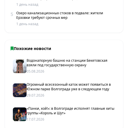
1 день назад
Озеро канализационных стоков в подвале: жители
5
Ерзовки требуют срочных мер
1 день назад
Похожие новости
Водонапорную башню на станции Бекетовская
взяли под государственную охрану
05.08.2026
Огромный всесезонный каток может появиться в
Южном парке Волгограда уже в следующем году
29.07.2026
«Панки, хой!»: в Волгограде исполнят главные хиты
группы «Король и Шут»
17.07.2026