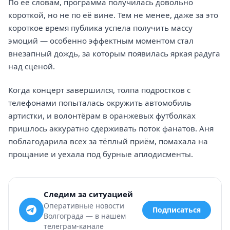
По её словам, программа получилась довольно
короткой, но не по её вине. Тем не менее, даже за это
короткое время публика успела получить массу
эмоций — особенно эффектным моментом стал
внезапный дождь, за которым появилась яркая радуга
над сценой.
Когда концерт завершился, толпа подростков с
телефонами попыталась окружить автомобиль
артистки, и волонтёрам в оранжевых футболках
пришлось аккуратно сдерживать поток фанатов. Аня
поблагодарила всех за тёплый приём, помахала на
прощание и уехала под бурные аплодисменты.
Следим за ситуацией
Оперативные новости
Подписаться
Волгограда — в нашем
телеграм-канале