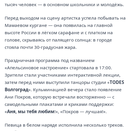
тысяч человек — в основном школьники и молодёжь.
Перед выходом на сцену артистка успела побывать на
Мамаевом кургане — она появилась на главной
высоте России в лёгком сарафане и с платком на
голове, скрываясь от палящего солнца: в городе
стояла почти 30-градусная жара.
Праздничная программа под названием
«Апельсиновое настроение» стартовала в 17:00.
Зрители стали участниками интерактивной лекции,
затем перед ними выступили танцоры студии «
TODES
Волгоград
». Кульминацией вечера стало появление
Ани Покров, которую встречали восторженно — с
самодельными плакатами и криками поддержки:
«
Аня, мы тебя любим
!», «Покров — лучшая!».
Певица в белом наряде исполнила несколько треков.