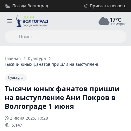
Погода Волгоград
Прислать новость
17°C
пасмурно
Главная
Культура
Тысячи юных фанатов пришли на выступление Ани Покров в
Культура
Тысячи юных фанатов пришли
на выступление Ани Покров в
Волгограде 1 июня
2 июня 2025, 10:28
5,147