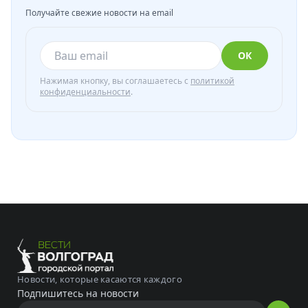
Получайте свежие новости на email
ОК
Нажимая кнопку, вы соглашаетесь с
политикой
конфиденциальности
.
Новости, которые касаются каждого
Подпишитесь на новости