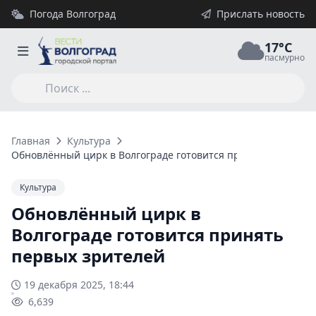
Погода Волгоград
Прислать новость
17°C
пасмурно
Главная
Культура
Обновлённый цирк в Волгограде готовится принять первых 
Культура
Обновлённый цирк в
Волгограде готовится принять
первых зрителей
19 декабря 2025, 18:44
6,639