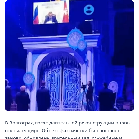
В Волгоград после длительной реконструкции вновь
открылся цирк. Объект фактически был построен
заново: обновлены зрительный зал, служебные и