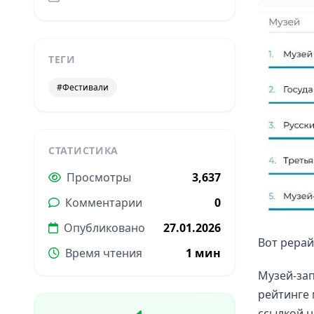
ТЕГИ
#Фестивали
СТАТИСТИКА
Просмотры
3,637
Комментарии
0
Опубликовано
27.01.2026
Вот рерай
Время чтения
1 мин
Музей-зап
рейтинге 
ссылкой н