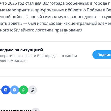
что 2025 год стал для Волгограда особенным: в городе 
ые мероприятия, приуроченные к 80-летию Победы в В
нной войне. Главный символ музея-заповедника — скул
ать зовёт!» — был использован как центральный элеме
ного юбилейного логотипа празднования.
ледим за ситуацией
Подпис
перативные новости Волгограда — в нашем
елеграм-канале
: