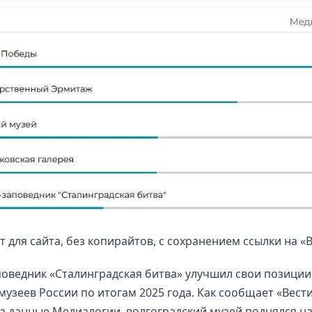
т для сайта, без копирайтов, с сохранением ссылки на «
оведник «Сталинградская битва» улучшил свои позиции
музеев России по итогам 2025 года. Как сообщает «Вест
а данные Медиалогии, волгоградский музей поднялся на