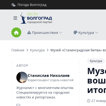
Погода Волгоград
Происшествия
Культура
Главная
Культура
Музей «Сталинградская битва» во
Культура
АВТОР
Муз
Станислав Николаев
вош
Корреспондент отдела новостей
ито
Журналист с многолетним опытом.
Специализируется на городских
новостях и репортажах.
27 январ