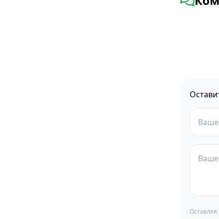
Ком
Остави
Оставляя