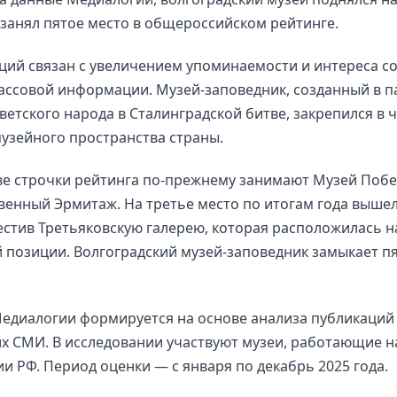
 занял пятое место в общероссийском рейтинге.
ций связан с увеличением упоминаемости и интереса с
ассовой информации. Музей-заповедник, созданный в п
ветского народа в Сталинградской битве, закрепился в 
узейного пространства страны.
ве строчки рейтинга по-прежнему занимают Музей Побе
венный Эрмитаж. На третье место по итогам года вышел
естив Третьяковскую галерею, которая расположилась н
 позиции. Волгоградский музей-заповедник замыкает п
едиалогии формируется на основе анализа публикаций
х СМИ. В исследовании участвуют музеи, работающие н
и РФ. Период оценки — с января по декабрь 2025 года.