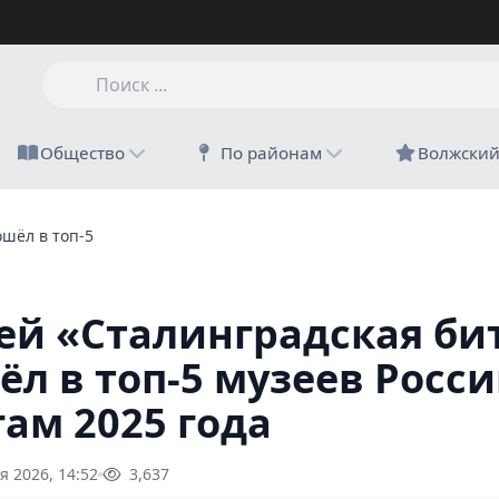
Общество
По районам
Волжски
шёл в топ-5 музеев России по итогам 2025 года
ей «Сталинградская би
ёл в топ-5 музеев Росси
гам 2025 года
я 2026, 14:52
3,637