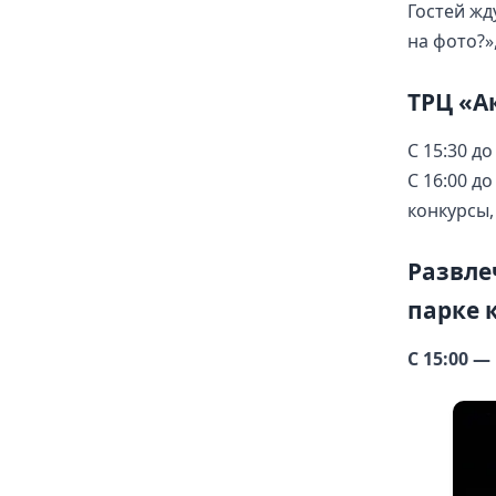
Гостей жд
на фото?»,
ТРЦ «А
С 15:30 д
С 16:00 д
конкурсы,
Развле
парке 
С 15:00 