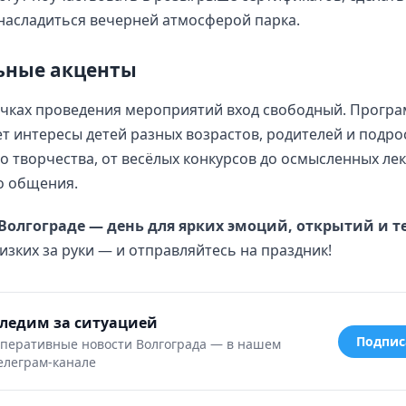
насладиться вечерней атмосферой парка.
ьные акценты
очках проведения мероприятий вход свободный. Прогр
т интересы детей разных возрастов, родителей и подро
до творчества, от весёлых конкурсов до осмысленных ле
о общения.
 Волгограде — день для ярких эмоций, открытий и т
изких за руки — и отправляйтесь на праздник!
ледим за ситуацией
Подпис
перативные новости Волгограда — в нашем
елеграм-канале