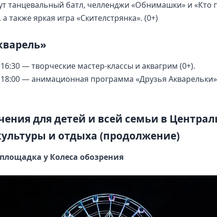
ут танцевальный батл, челленджи «Обнимашки» и «Кто 
 а также яркая игра «Скителстрянка». (0+)
кварель»
о 16:30 — творческие мастер-классы и аквагрим (0+).
о 18:00 — анимационная программа «Друзья Акварельки»:
чения для детей и всей семьи в Центра
культуры и отдыха (продолжение)
— площадка у Колеса обозрения