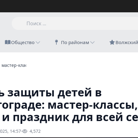
Общество
По районам
Волжски
 мастер-классы, шоу и праздник для всей семьи
ь защиты детей в
гограде: мастер-классы,
 и праздник для всей с
025, 14:57
4,572