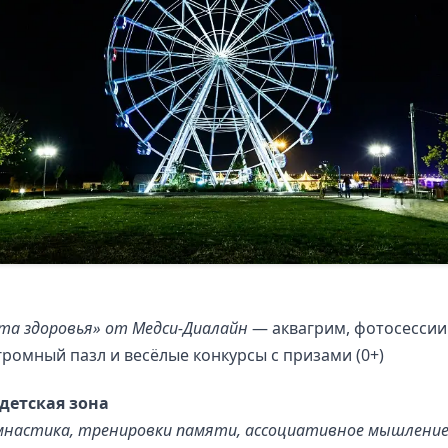
та здоровья» от Медси-Диалайн
— аквагрим, фотосессии
громный пазл и весёлые конкурсы с призами (0+)
 детская зона
мнастика, тренировки памяти, ассоциативное мышлени