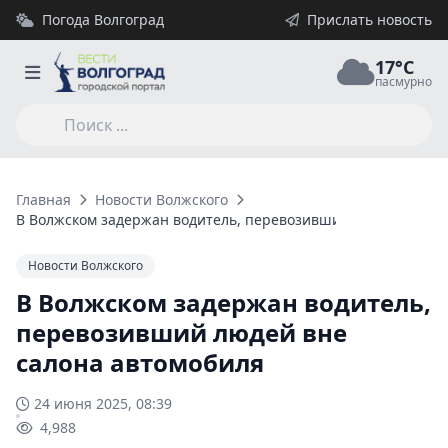
Погода Волгоград
Прислать новость
17°C
пасмурно
Главная
Новости Волжского
В Волжском задержан водитель, перевозивший людей вне с
Новости Волжского
В Волжском задержан водитель,
перевозивший людей вне
салона автомобиля
24 июня 2025, 08:39
4,988