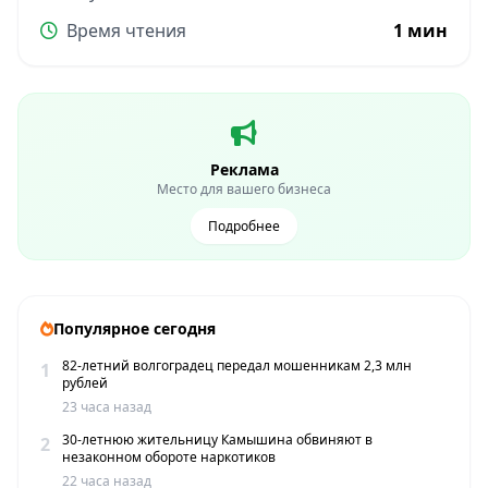
Время чтения
1 мин
Реклама
Место для вашего бизнеса
Подробнее
Популярное сегодня
82-летний волгоградец передал мошенникам 2,3 млн
1
рублей
23 часа назад
30-летнюю жительницу Камышина обвиняют в
2
незаконном обороте наркотиков
22 часа назад