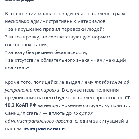
В отношении молодого водителя составлены сразу
несколько административных материалов:
? за нарушение правил перевозки людей;
? за тонировку, не соответствующую нормам
светопропускания;
? за езду без ремней безопасности;
? за отсутствие обязательного знака «Начинающий
водитель».
Кроме того, полицейские выдали ему
требование об
устранении тонировки
. В случае невыполнения
предписания на него будет составлен протокол по
ст.
19.3 КоАП РФ
за неповиновение сотруднику полиции.
Санкция статьи — вплоть до
15 суток
административного ареста
, следим за ситуацией в
нашем
телеграм канале.