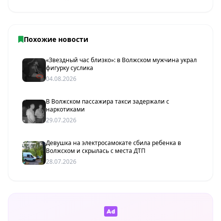
Похожие новости
«Звездный час близко»: в Волжском мужчина украл
фигурку суслика
04.08.2026
В Волжском пассажира такси задержали с
наркотиками
29.07.2026
Девушка на электросамокате сбила ребенка в
Волжском и скрылась с места ДТП
28.07.2026