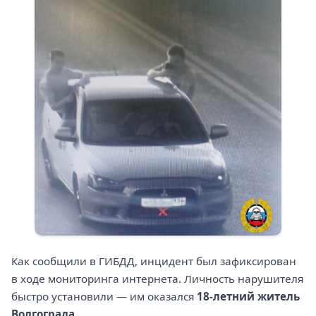
Как сообщили в ГИБДД, инцидент был зафиксирован
в ходе мониторинга интернета. Личность нарушителя
быстро установили — им оказался
18-летний житель
Волгограда
.