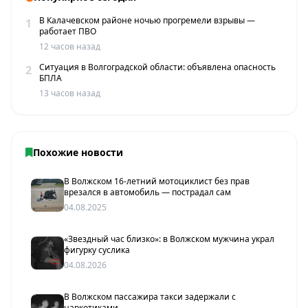
В Калачевском районе ночью прогремели взрывы —
1
работает ПВО
12 часов назад
Ситуация в Волгоградской области: объявлена опасность
2
БПЛА
13 часов назад
Похожие новости
В Волжском 16-летний мотоциклист без прав
врезался в автомобиль — пострадал сам
04.08.2025
«Звездный час близко»: в Волжском мужчина украл
фигурку суслика
04.08.2026
В Волжском пассажира такси задержали с
наркотиками