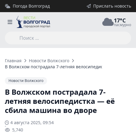
Погода Волгоград
Прислать новость
17°C
пасмурно
Главная
Новости Волжского
В Волжском пострадала 7-летняя велосипедистка — её сбила
Новости Волжского
В Волжском пострадала 7-
летняя велосипедистка — её
сбила машина во дворе
4 августа 2025, 09:54
5,740