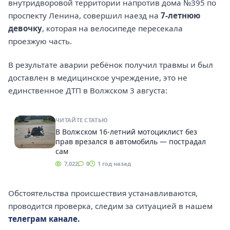
внутридворовой территории напротив дома №395 по
проспекту Ленина, совершил наезд на
7-летнюю
девочку
, которая на велосипеде пересекала
проезжую часть.
В результате аварии ребёнок получил травмы и был
доставлен в медицинское учреждение, это не
единственное ДТП в Волжском 3 августа:
ЧИТАЙТЕ СТАТЬЮ
В Волжском 16-летний мотоциклист без
прав врезался в автомобиль — пострадал
сам
7,022
0
1 год назад
Обстоятельства происшествия устанавливаются,
проводится проверка, следим за ситуацией в нашем
телеграм канале.