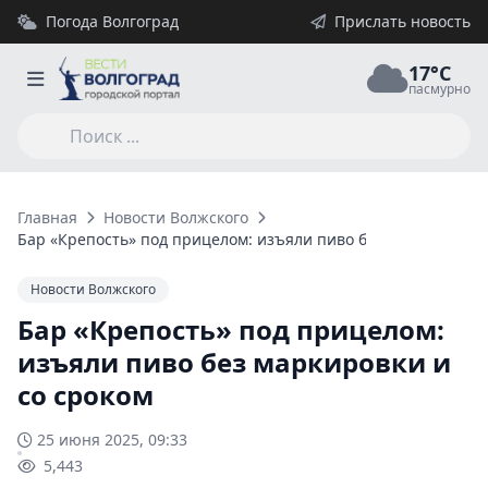
Погода Волгоград
Прислать новость
17°C
пасмурно
Главная
Новости Волжского
Бар «Крепость» под прицелом: изъяли пиво без маркировки 
Новости Волжского
Бар «Крепость» под прицелом:
изъяли пиво без маркировки и
со сроком
25 июня 2025, 09:33
5,443