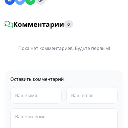
Комментарии
0
Пока нет комментариев. Будьте первым!
Оставить комментарий