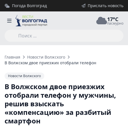
Погода Волгоград
Прислать новость
17°C
пасмурно
Главная
Новости Волжского
В Волжском двое приезжих отобрали телефон у мужчины, ре
Новости Волжского
В Волжском двое приезжих
отобрали телефон у мужчины,
решив взыскать
«компенсацию» за разбитый
смартфон