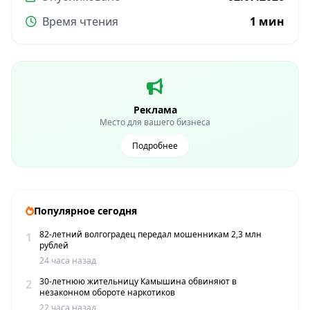
Время чтения
1 мин
Реклама
Место для вашего бизнеса
Подробнее
Популярное сегодня
82-летний волгоградец передал мошенникам 2,3 млн
1
рублей
24 часа назад
30-летнюю жительницу Камышина обвиняют в
2
незаконном обороте наркотиков
22 часа назад