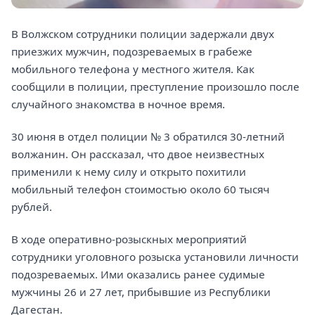
В Волжском сотрудники полиции задержали двух
приезжих мужчин, подозреваемых в грабеже
мобильного телефона у местного жителя. Как
сообщили в полиции, преступление произошло после
случайного знакомства в ночное время.
30 июня в отдел полиции № 3 обратился 30-летний
волжанин. Он рассказал, что двое неизвестных
применили к нему силу и открыто похитили
мобильный телефон стоимостью около 60 тысяч
рублей.
В ходе оперативно-розыскных мероприятий
сотрудники уголовного розыска установили личности
подозреваемых. Ими оказались ранее судимые
мужчины 26 и 27 лет, прибывшие из Республики
Дагестан.