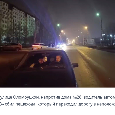
а улице Оломоуцкой, напротив дома №28, водитель авто
3» сбил пешехода, который переходил дорогу в неполо