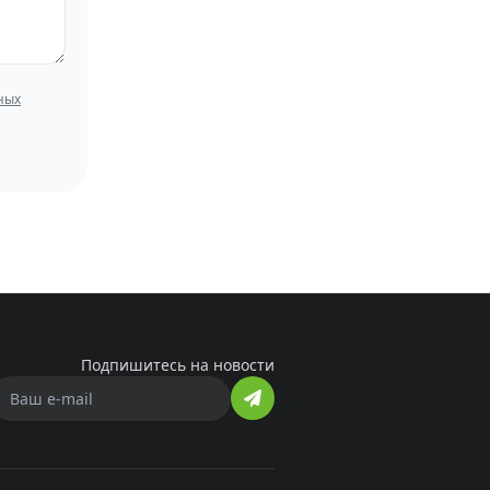
ных
Подпишитесь на новости