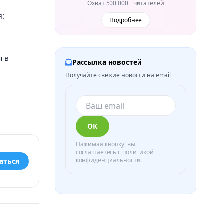
Охват 500 000+ читателей
я:
Подробнее
я в
Рассылка новостей
Получайте свежие новости на email
ОК
Нажимая кнопку, вы
соглашаетесь с
политикой
конфиденциальности
.
аться