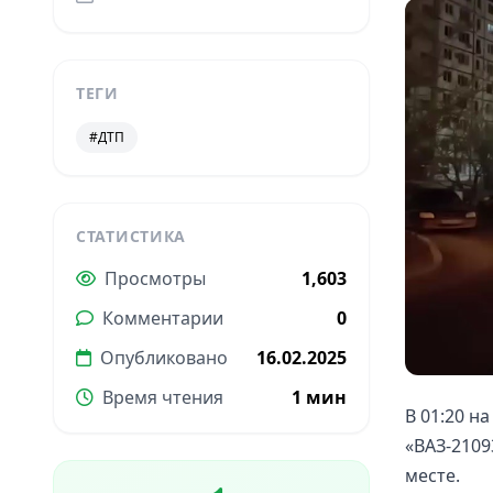
ТЕГИ
#ДТП
СТАТИСТИКА
Просмотры
1,603
Комментарии
0
Опубликовано
16.02.2025
Время чтения
1 мин
В 01:20 н
«ВАЗ-2109
месте.