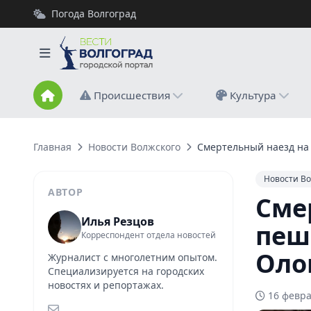
Погода Волгоград
Происшествия
Культура
Главная
Новости Волжского
Смертельный наезд на
Новости Во
АВТОР
Сме
Илья Резцов
пеш
Корреспондент отдела новостей
Оло
Журналист с многолетним опытом.
Специализируется на городских
новостях и репортажах.
16 февра