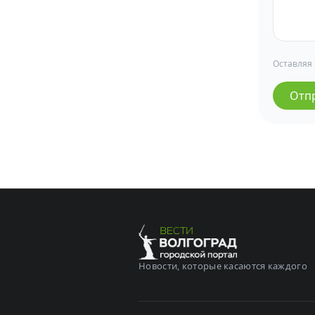
Оставляя
Отп
Новости, которые касаются каждого