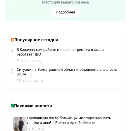
Место для вашего бизнеса
Подробнее
Популярное сегодня
В Калачевском районе ночью прогремели взрывы —
1
работает ПВО
9 часов назад
Ситуация в Волгоградской области: объявлена опасность
2
БПЛА
10 часов назад
Похожие новости
Пропавшую после больницы многодетную мать
нашли живой в Волгоградской области
26.05.2026