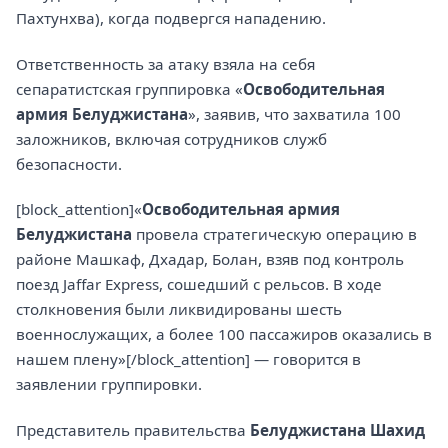
Пахтунхва), когда подвергся нападению.
Ответственность за атаку взяла на себя
сепаратистская группировка «
Освободительная
армия Белуджистана
», заявив, что захватила 100
заложников, включая сотрудников служб
безопасности.
[block_attention]«
Освободительная армия
Белуджистана
провела стратегическую операцию в
районе Машкаф, Дхадар, Болан, взяв под контроль
поезд Jaffar Express, сошедший с рельсов. В ходе
столкновения были ликвидированы шесть
военнослужащих, а более 100 пассажиров оказались в
нашем плену»[/block_attention] — говорится в
заявлении группировки.
Представитель правительства
Белуджистана Шахид