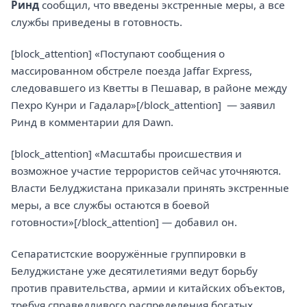
Ринд
сообщил, что введены экстренные меры, а все
службы приведены в готовность.
[block_attention] «Поступают сообщения о
массированном обстреле поезда Jaffar Express,
следовавшего из Кветты в Пешавар, в районе между
Пехро Кунри и Гадалар»[/block_attention] — заявил
Ринд в комментарии для Dawn.
[block_attention] «Масштабы происшествия и
возможное участие террористов сейчас уточняются.
Власти Белуджистана приказали принять экстренные
меры, а все службы остаются в боевой
готовности»[/block_attention] — добавил он.
Сепаратистские вооружённые группировки в
Белуджистане уже десятилетиями ведут борьбу
против правительства, армии и китайских объектов,
требуя справедливого распределения богатых