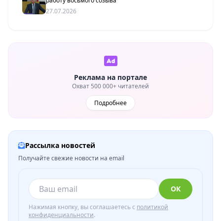
работу восьмого созыва
27.07.2026
Реклама на портале
Охват 500 000+ читателей
Подробнее
Рассылка новостей
Получайте свежие новости на email
ОК
Нажимая кнопку, вы соглашаетесь с
политикой
конфиденциальности
.