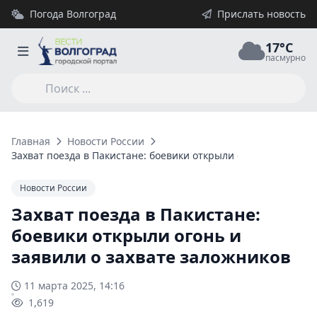
Погода Волгоград
Прислать новость
17°C
пасмурно
Главная
Новости России
Захват поезда в Пакистане: боевики открыли огонь и заявили
Новости России
Захват поезда в Пакистане:
боевики открыли огонь и
заявили о захвате заложников
11 марта 2025, 14:16
1,619