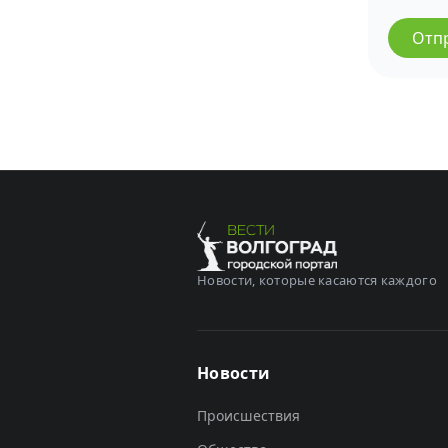
Отп
Новости, которые касаются каждого
Новости
Происшествия