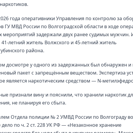
наркотиков.
2026 года оперативники Управления по контролю за об
в ГУ МВД России по Волгоградской области в ходе опер
х мероприятий задержали двух ранее судимых мужчин.
 41-летний житель Волжского и 45-летний житель
убинского района.
м досмотре у одного из задержанных был обнаружен и 
новый пакет с запрещённым веществом. Экспертиза ус
ое является наркотическим средством — N-метилэфедр
ые признали вину и пояснили, что хранили наркотик д
ния, не планируя его сбыта.
елем Отдела полиции № 2 УМВД России по Волгограду в
 дело по ч. 2 ст. 228 УК РФ — «Незаконное хранение