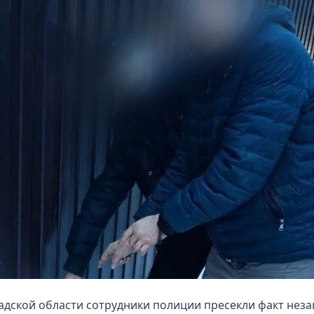
адской области сотрудники полиции пресекли факт нез