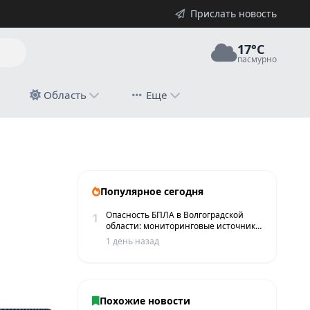
Прислать новость
17°C
пасмурно
й
Область
Еще
Популярное сегодня
Опасность БПЛА в Волгоградской
1
области: мониторинговые источники
сообщают о пролетах беспилотников
1 день назад
Похожие новости