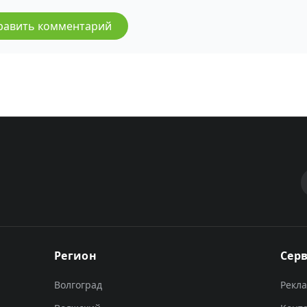
равить комментарий
Регион
Сер
Волгоград
Рекл