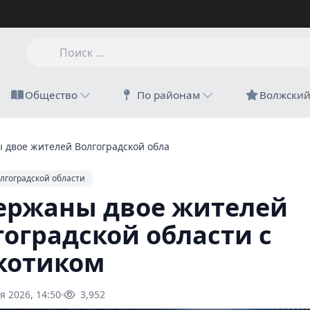
Общество
По районам
Волжски
 двое жителей Волгоградской области с наркотиком
лгоградской области
ержаны двое жителей
гоградской области с
котиком
я 2026, 14:50
3,952