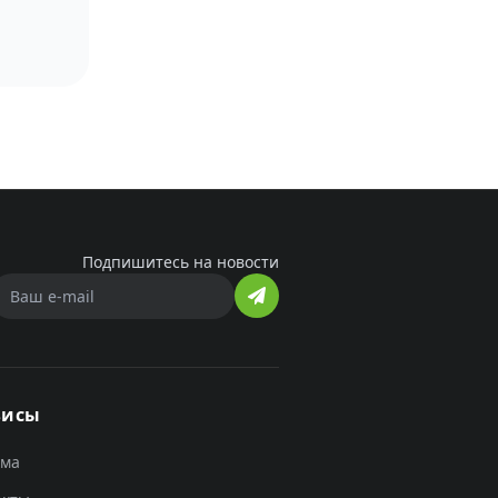
Подпишитесь на новости
висы
ама