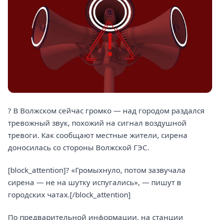
? В Волжском сейчас громко — над городом раздался
тревожный звук, похожий на сигнал воздушной
тревоги. Как сообщают местные жители, сирена
доносилась со стороны Волжской ГЭС.
[block_attention]? «Громыхнуло, потом зазвучала
сирена — не на шутку испугались», — пишут в
городских чатах.[/block_attention]
По предварительной информации, на станции