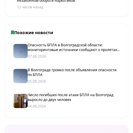
незаконном обороте наркотиков
12 часов назад
Похожие новости
Опасность БПЛА в Волгоградской области:
мониторинговые источники сообщают о пролетах
беспилотников
07.08.2026
В Волгограде громко после объявления опасности
по БПЛА
05.08.2026
Число погибших после атаки БПЛА на Волгоград
выросло до двух человек
04.08.2026