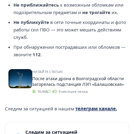
Не приближайтесь
к возможным обломкам или
подозрительным предметам и
не трогайте
их.
Не публикуйте
в сети точные координаты и фото
работы сил ПВО — это может мешать действиям
служб.
При обнаружении пострадавших или обломков —
звоните
112
.
ЧИТАЙТЕ СТАТЬЮ
После атаки дрона в Волгоградской области
загорелась подстанция ЛЭП «Балашовская»
10,468
0
9 месяцев назад
Следим за ситуацией в нашем
телеграм канале.
Следим за ситуацией