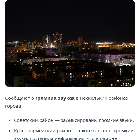
Сообщают о
громких звуках
в нескольких районах
города:
Советский район — зафиксированы громкие звуки.
Красноармейский район — также слышны громкие
звуки; поступила информация, что в районе