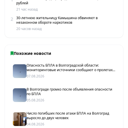
рублей
21 час назад
30-летнюю жительницу Камышина обвиняют в
2
незаконном обороте наркотиков
20 часов назад
Похожие новости
Опасность БПЛА в Волгоградской области:
мониторинговые источники сообщают о пролетах
беспилотников
07.08.2026
В Волгограде громко после объявления опасности
по БПЛА
05.08.2026
Число погибших после атаки БПЛА на Волгоград
выросло до двух человек
04.08.2026