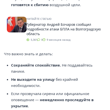
готовятся к сбитию
воздушной цели.
ЧИТАЙТЕ СТАТЬЮ
Губернатор Андрей Бочаров сообщил
подробности атаки БПЛА на Волгоградскую
область
5,361
0
9 месяцев назад
Что важно знать и делать:
Сохраняйте спокойствие.
Не поддавайтесь
панике.
Не выходите на улицу
без крайней
необходимости.
Если прозвучала сирена или официальное
оповещение —
немедленно проследуйте в
укрытие
.