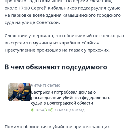
прошлого года в Камышин. По версии следствия,
около 17:00 Сергей Кибальников подкараулил судью
на парковке возле здания Камышинского городского
суда на улице Советской.
Следствие утверждает, что обвиняемый несколько раз
выстрелил в мужчину из карабина «Сайга».
Преступление произошло на глазах у прохожих.
В чем обвиняют подсудимого
ЧИТАЙТЕ СТАТЬЮ
Бастрыкин потребовал доклад о
расследовании убийства федерального
судьи в Волгоградской области
3,854
0
12 месяцев назад
Помимо обвинения в убийстве при отягчающих