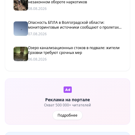
незаконном обороте наркотиков
08.08.2026
Опасность БПЛА в Волгоградской области:
мониторинговые источники сообщают о пролетах
беспилотников
07.08.2026
Озеро канализационных стоков в подвале: жители
Ерзовки требуют срочных мер
06.08.2026
Реклама на портале
Охват 500 000+ читателей
Подробнее