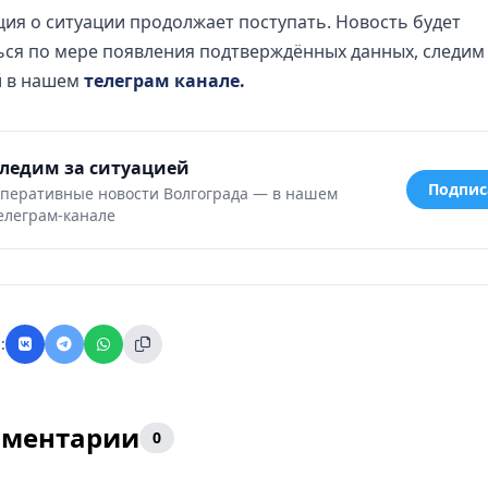
я о ситуации продолжает поступать. Новость будет
ся по мере появления подтверждённых данных, следим
й в нашем
телеграм канале.
ледим за ситуацией
Подпис
перативные новости Волгограда — в нашем
елеграм-канале
:
ментарии
0