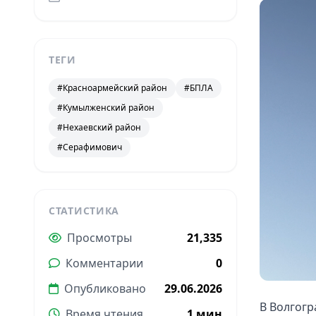
ТЕГИ
#Красноармейский район
#БПЛА
#Кумылженский район
#Нехаевский район
#Серафимович
СТАТИСТИКА
Просмотры
21,335
Комментарии
0
Опубликовано
29.06.2026
В Волгогр
Время чтения
1 мин