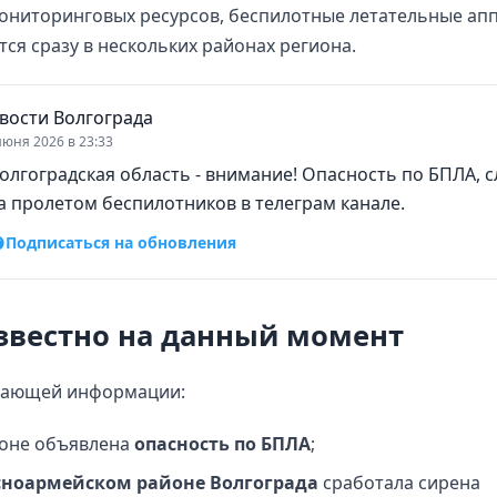
ониторинговых ресурсов, беспилотные летательные ап
ся сразу в нескольких районах региона.
вости Волгограда
июня 2026 в 23:33
олгоградская область - внимание! Опасность по БПЛА, с
а пролетом беспилотников в телеграм канале.
Подписаться на обновления
звестно на данный момент
пающей информации:
ионе объявлена
опасность по БПЛА
;
сноармейском районе Волгограда
сработала сирена