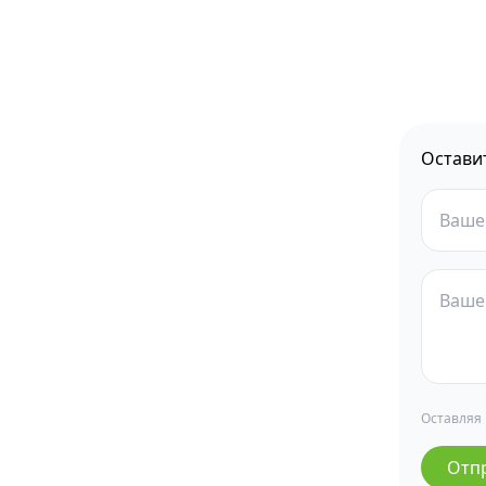
Остави
Оставляя
Отп