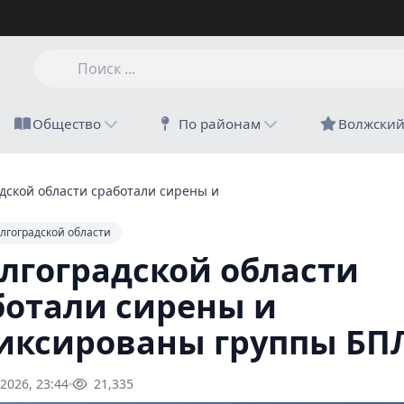
Общество
По районам
Волжски
адской области сработали сирены и зафиксированы группы БПЛ
лгоградской области
олгоградской области
ботали сирены и
иксированы группы БП
2026, 23:44
21,335