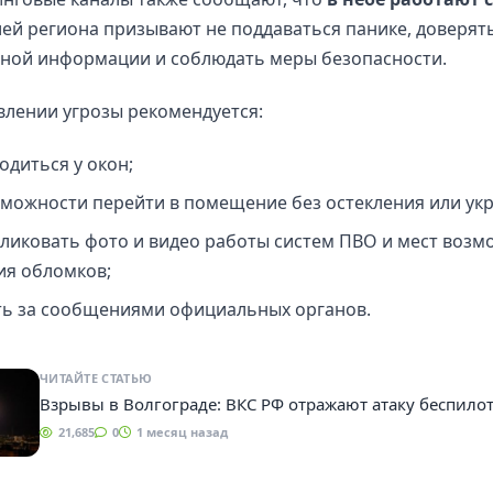
лей региона призывают не поддаваться панике, доверят
ной информации и соблюдать меры безопасности.
лении угрозы рекомендуется:
одиться у окон;
зможности перейти в помещение без остекления или укр
бликовать фото и видео работы систем ПВО и мест возм
ия обломков;
ть за сообщениями официальных органов.
ЧИТАЙТЕ СТАТЬЮ
Взрывы в Волгограде: ВКС РФ отражают атаку беспило
21,685
0
1 месяц назад