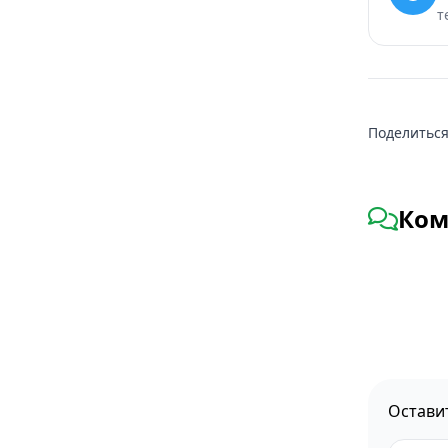
т
Поделиться
Ком
Остави