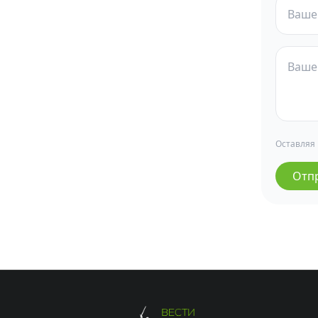
Оставляя
Отп