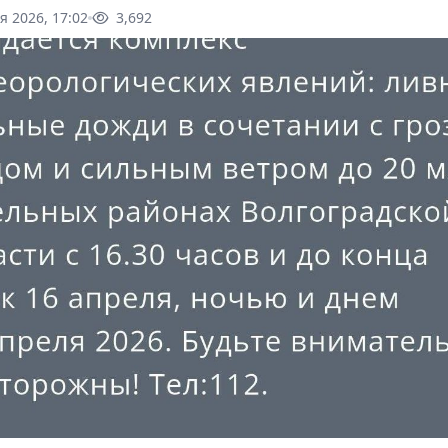
я 2026, 17:02
3,692