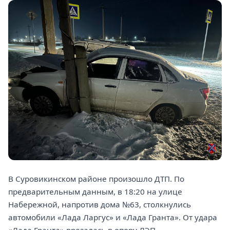
В Суровикинском районе произошло ДТП. По
предварительным данным, в 18:20 на улице
Набережной, напротив дома №63, столкнулись
автомобили «Лада Ларгус» и «Лада Гранта». От удара