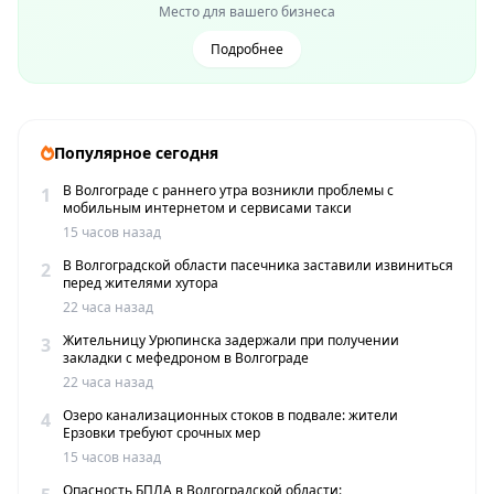
Место для вашего бизнеса
Подробнее
Популярное сегодня
В Волгограде с раннего утра возникли проблемы с
1
мобильным интернетом и сервисами такси
15 часов назад
В Волгоградской области пасечника заставили извиниться
2
перед жителями хутора
22 часа назад
Жительницу Урюпинска задержали при получении
3
закладки с мефедроном в Волгограде
22 часа назад
Озеро канализационных стоков в подвале: жители
4
Ерзовки требуют срочных мер
15 часов назад
Опасность БПЛА в Волгоградской области: