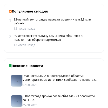
Популярное сегодня
82-летний волгоградец передал мошенникам 2,3 млн
1
рублей
15 часов назад
30-летнюю жительницу Камышина обвиняют в
2
незаконном обороте наркотиков
13 часов назад
Похожие новости
Опасность БПЛА в Волгоградской области:
мониторинговые источники сообщают о пролетах
беспилотников
07.08.2026
В Волгограде громко после объявления опасности
по БПЛА
05.08.2026