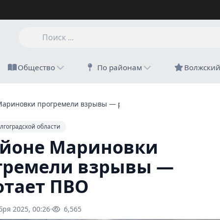
Общество
По районам
Волжски
Мариновки прогремели взрывы — работает ПВО
лгоградской области
айоне Мариновки
гремели взрывы —
отает ПВО
бря 2025, 00:26
6,565