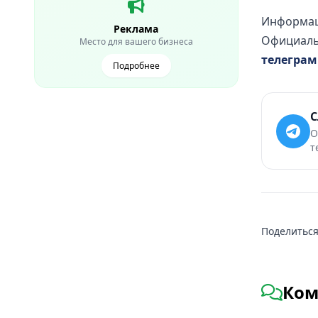
Информац
Реклама
Официальн
Место для вашего бизнеса
телеграм
Подробнее
С
О
т
Поделиться
Ком