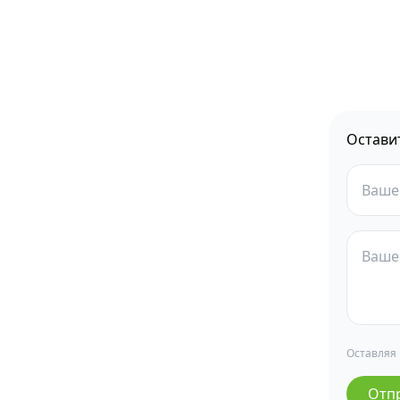
Остави
Оставляя
Отп