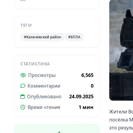
ТЕГИ
#Калачевский район
#БПЛА
СТАТИСТИКА
Просмотры
6,565
Комментарии
0
Опубликовано
24.09.2025
Время чтения
1 мин
Жители Во
посёлка М
это резул