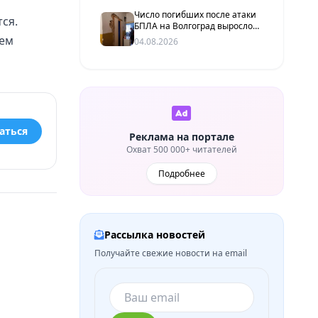
Число погибших после атаки
ся.
БПЛА на Волгоград выросло
до двух человек
шем
04.08.2026
аться
Реклама на портале
Охват 500 000+ читателей
Подробнее
Рассылка новостей
Получайте свежие новости на email