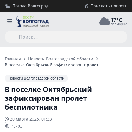
Погода Волгоград
Прислать новость
17°C
пасмурно
Главная
Новости Волгоградской области
В поселке Октябрьский зафиксирован пролет беспилотника
Новости Волгоградской области
В поселке Октябрьский
зафиксирован пролет
беспилотника
20 марта 2025, 01:33
1,703