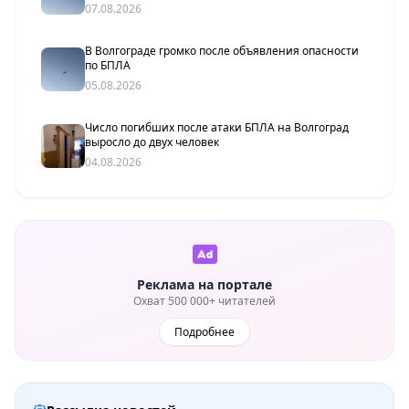
беспилотников
07.08.2026
В Волгограде громко после объявления опасности
по БПЛА
05.08.2026
Число погибших после атаки БПЛА на Волгоград
выросло до двух человек
04.08.2026
Реклама на портале
Охват 500 000+ читателей
Подробнее