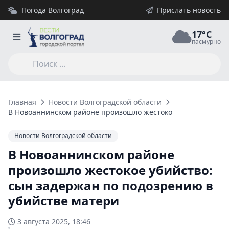
Погода Волгоград
Прислать новость
17°C
пасмурно
Главная
Новости Волгоградской области
В Новоаннинском районе произошло жестокое убийство: сын
Новости Волгоградской области
В Новоаннинском районе
произошло жестокое убийство:
сын задержан по подозрению в
убийстве матери
3 августа 2025, 18:46