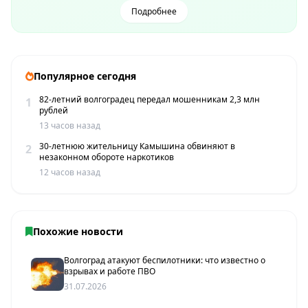
Подробнее
Популярное сегодня
82-летний волгоградец передал мошенникам 2,3 млн
1
рублей
13 часов назад
30-летнюю жительницу Камышина обвиняют в
2
незаконном обороте наркотиков
12 часов назад
Похожие новости
Волгоград атакуют беспилотники: что известно о
взрывах и работе ПВО
31.07.2026