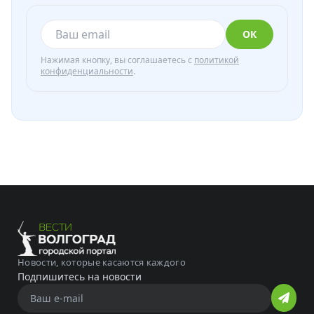
ОК
Нажимая кнопку, вы соглашаетесь с
политикой
конфиденциальности
.
Новости, которые касаются каждого
Подпишитесь на новости