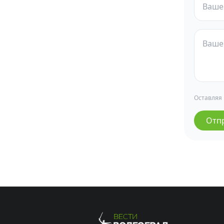
Оставляя
Отп