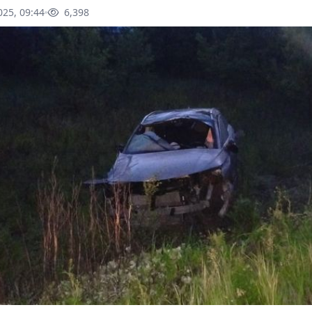
025, 09:44
6,398