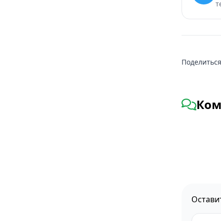
т
Поделиться
Ком
Остави