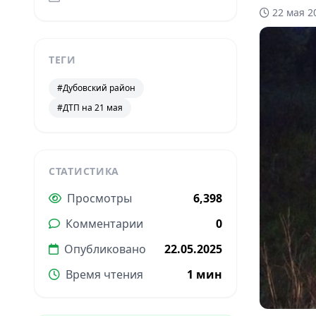
22 мая 2
ТЕГИ
#Дубовский район
#ДТП на 21 мая
СТАТИСТИКА
Просмотры
6,398
Комментарии
0
Опубликовано
22.05.2025
Время чтения
1 мин