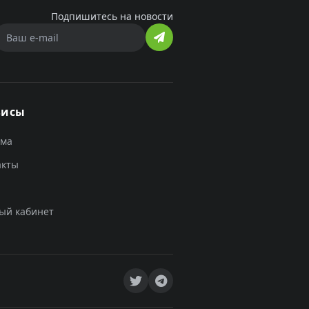
Подпишитесь на новости
висы
ама
акты
ый кабинет