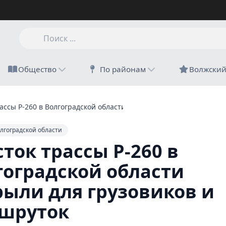
Общество
По районам
Волжски
ассы Р-260 в Волгоградской области закрыли для грузовиков и
лгоградской области
ток трассы Р-260 в
гоградской области
рыли для грузовиков и
шруток