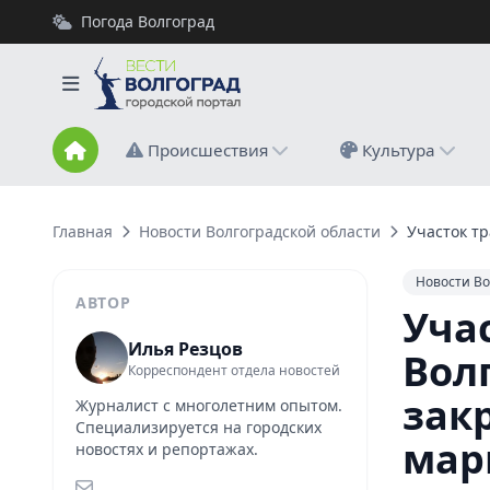
Погода Волгоград
Происшествия
Культура
Главная
Новости Волгоградской области
Участок тр
Новости Во
АВТОР
Учас
Илья Резцов
Вол
Корреспондент отдела новостей
зак
Журналист с многолетним опытом.
Специализируется на городских
мар
новостях и репортажах.