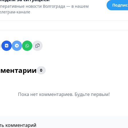
Подпис
перативные новости Волгограда — в нашем
елеграм-канале
:
ментарии
0
Пока нет комментариев. Будьте первым!
ть комментарий