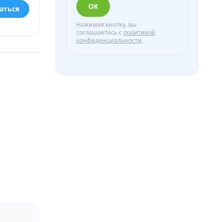
ОК
аться
Нажимая кнопку, вы
соглашаетесь с
политикой
конфиденциальности
.