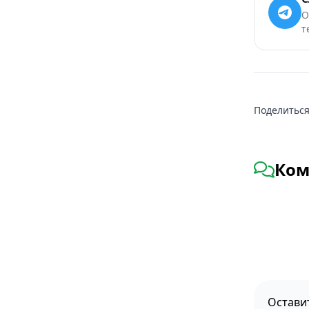
О
т
Поделиться
Ком
Остави