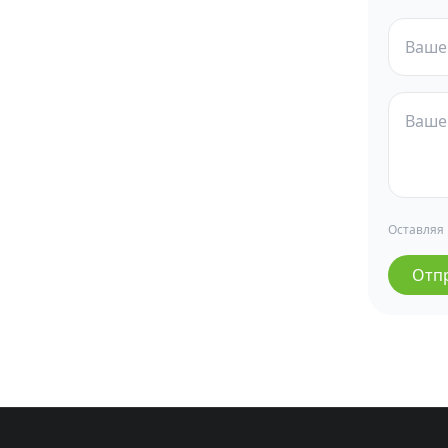
Оставляя
Отп