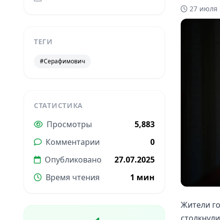
27 июля 
ТЕГИ
#Серафимович
СТАТИСТИКА
Просмотры
5,883
Комментарии
0
Опубликовано
27.07.2025
Время чтения
1 мин
Жители г
столкнули