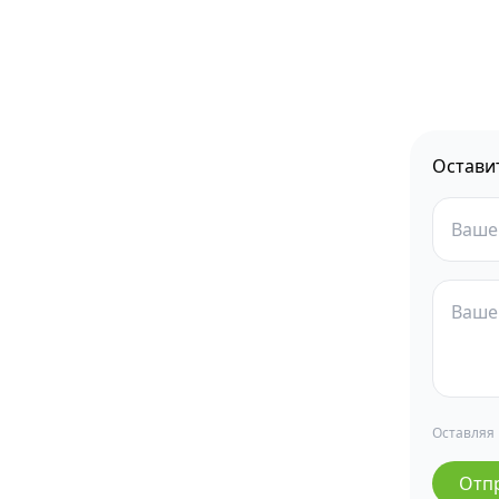
Остави
Оставляя
Отп