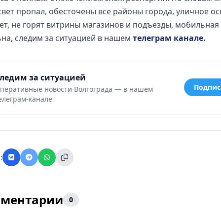
свет пропал, обесточены все районы города, уличное о
ет, не горят витрины магазинов и подъезды, мобильная
на, следим за ситуацией в нашем
телеграм канале.
ледим за ситуацией
Подпис
перативные новости Волгограда — в нашем
елеграм-канале
:
ментарии
0