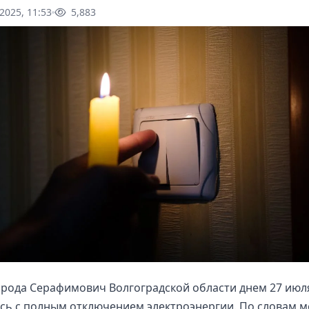
2025, 11:53
5,883
орода Серафимович Волгоградской области днем 27 июл
сь с полным отключением электроэнергии. По словам 