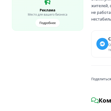
жителей, 
Реклама
не работа
Место для вашего бизнеса
нестабиль
Подробнее
С
О
т
Поделиться
Ком