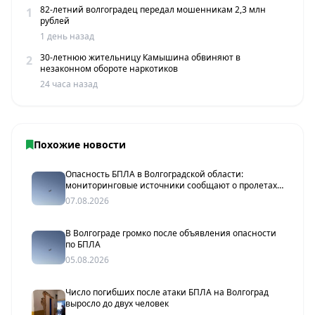
82-летний волгоградец передал мошенникам 2,3 млн
1
рублей
1 день назад
30-летнюю жительницу Камышина обвиняют в
2
незаконном обороте наркотиков
24 часа назад
Похожие новости
Опасность БПЛА в Волгоградской области:
мониторинговые источники сообщают о пролетах
беспилотников
07.08.2026
В Волгограде громко после объявления опасности
по БПЛА
05.08.2026
Число погибших после атаки БПЛА на Волгоград
выросло до двух человек