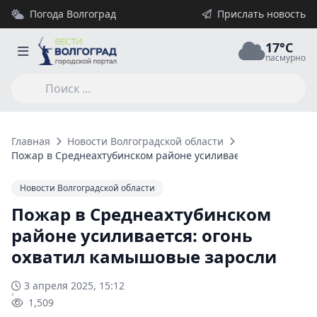
Погода Волгоград
Прислать новость
17°C
пасмурно
Главная
Новости Волгоградской области
Пожар в Среднеахтубинском районе усиливается: огонь охв
Новости Волгоградской области
Пожар в Среднеахтубинском
районе усиливается: огонь
охватил камышовые заросли
3 апреля 2025, 15:12
1,509