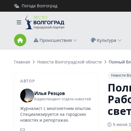
Погода Волгоград
Происшествия
Культура
Главная
Новости Волгоградской области
Полный бле
Новости Во
АВТОР
Пол
Илья Резцов
Раб
Корреспондент отдела новостей
свет
Журналист с многолетним опытом.
Специализируется на городских
новостях и репортажах.
9 июня 2