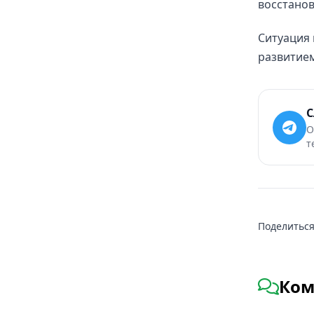
восстанов
Ситуация 
развитие
С
О
т
Поделиться
Ком