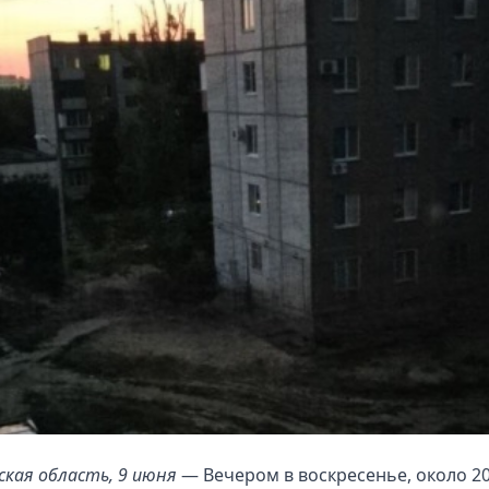
ская область, 9 июня
— Вечером в воскресенье, около 20: