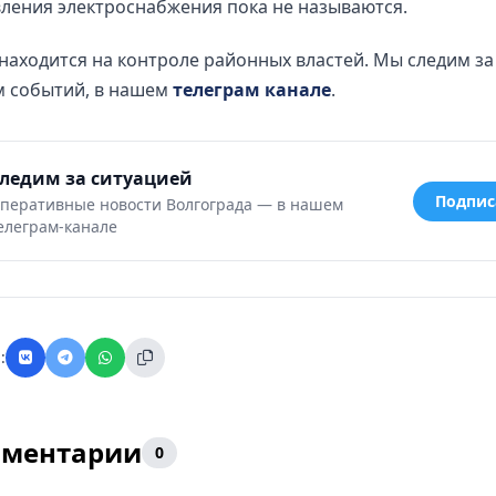
ления электроснабжения пока не называются.
находится на контроле районных властей. Мы следим за
м событий, в нашем
телеграм канале
.
ледим за ситуацией
Подпис
перативные новости Волгограда — в нашем
елеграм-канале
:
ментарии
0