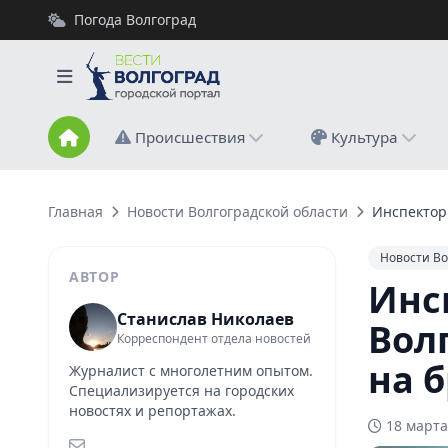
Погода Волгоград
Происшествия
Культура
Главная
Новости Волгоградской области
Инспектор 
Новости Во
АВТОР
Инс
Станислав Николаев
Вол
Корреспондент отдела новостей
на 
Журналист с многолетним опытом.
Специализируется на городских
новостях и репортажах.
18 марта