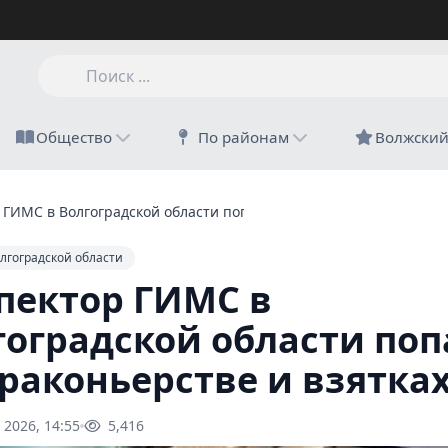
Общество
По районам
Волжски
ГИМС в Волгоградской области попался на браконьерстве и взя
лгоградской области
пектор ГИМС в
гоградской области поп
браконьерстве и взятка
 2026, 14:55
5,416