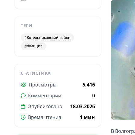
ТЕГИ
#Котельниковский район
#полиция
СТАТИСТИКА
Просмотры
5,416
Комментарии
0
Опубликовано
18.03.2026
Время чтения
1 мин
В Волгогр