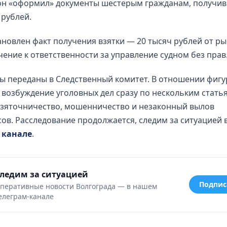
он «оформил» документы шестерым гражданам, получив
 рублей.
ановлен факт получения взятки — 20 тысяч рублей от ры
ение к ответственности за управление судном без прав
ы переданы в Следственный комитет. В отношении фигу
 возбуждение уголовных дел сразу по нескольким стать
взяточничество, мошенничество и незаконный вылов
ов. Расследование продолжается, следим за ситуацией
 канале
.
ледим за ситуацией
Подпис
перативные новости Волгограда — в нашем
елеграм-канале