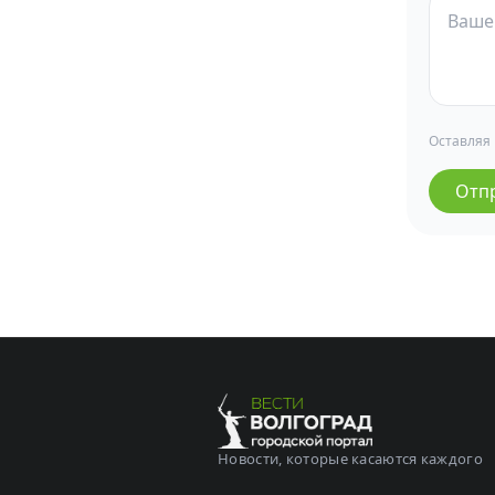
Оставляя
Отп
Новости, которые касаются каждого